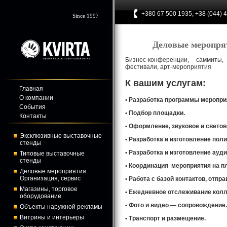
+380 67 500 1935, +38 (044) 
Since 1997
Деловые меропрят
Бизнес-конференции, саммиты, 
фестивали, арт-мероприятия
К вашим услугам:
Главная
О компании
• Разработка программы меропри
События
• Подбор площадки.
Контакты
• Оформление, звуковое и свето
Эксклюзивные выставочные
• Разработка и изготовление пол
стенды
• Разработка и изготовление ауд
Типовые выставочные
стенды
• Координация мероприятия на п
Деловые мероприятия.
Организация, сервис
• Работа с базой контактов, отп
Магазины, торговое
• Ежедневное отслеживание колл
оборудование
• Фото и видео — сопровождение.
Объекты наружной рекламы
Витрины и интерьеры
• Транспорт и размещение.