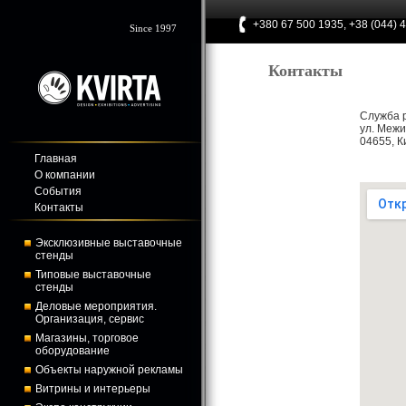
+380 67 500 1935, +38 (044) 
Since 1997
Контакты
Служба 
ул. Межи
04655, К
Главная
О компании
События
Контакты
Эксклюзивные выставочные
стенды
Типовые выставочные
стенды
Деловые мероприятия.
Организация, сервис
Магазины, торговое
оборудование
Объекты наружной рекламы
Витрины и интерьеры