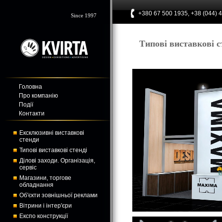
+380 67 500 1935, +38 (044) 
Since 1997
Типові виставкові с
Головна
Про компанію
Події
Контакти
Ексклюзивні виставкові
стенди
Типові виставкові стенді
Ділові заходи. Організація,
сервіс
Магазини, торгове
обладнання
Об'єкти зовнішньої реклами
Вітрини і інтер'єри
Експо конструкції